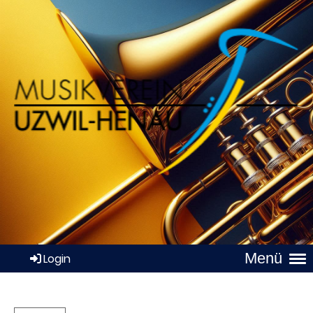
Menü
Login